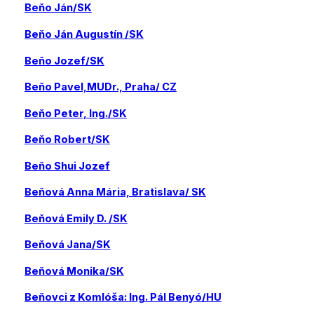
Beňo Ján/SK
Beňo Ján Augustín
/SK
Beňo Jozef/SK
Beňo Pavel,MUDr., Praha/ CZ
Beňo Peter, Ing./SK
Beňo Robert/SK
Beňo Shui Jozef
Beňová Anna Mária, Bratislava/ SK
Beňová Emily D. /SK
Beňová Jana/SK
Beňová Monika/SK
Beňovci z Komlóša: Ing. Pál Benyó/HU