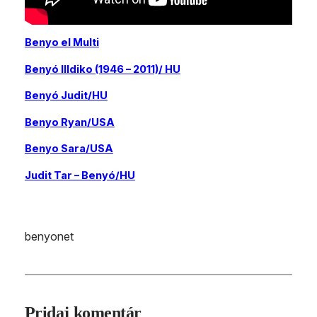
Benyo el Multi
Benyó Illdiko (1946 – 2011)/ HU
Benyó Judit/HU
Benyo Ryan/USA
Benyo Sara/USA
Judit Tar – Benyó/HU
benyonet
Pridaj komentár