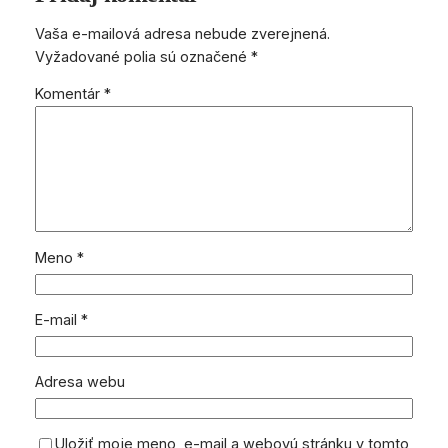
Vaša e-mailová adresa nebude zverejnená.
Vyžadované polia sú označené
*
Komentár
*
Meno
*
E-mail
*
Adresa webu
Uložiť moje meno, e-mail a webovú stránku v tomto